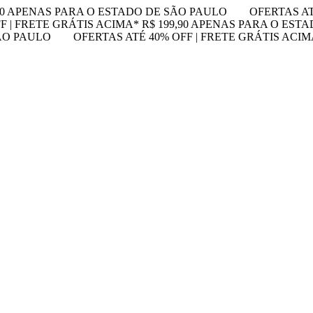
,90 APENAS PARA O ESTADO DE SÃO PAULO
OFERTAS AT
F | FRETE GRÁTIS ACIMA* R$ 199,90 APENAS PARA O EST
SÃO PAULO
OFERTAS ATÉ 40% OFF | FRETE GRÁTIS ACI