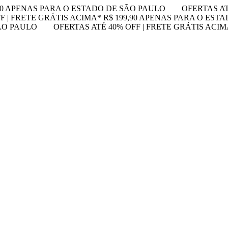
,90 APENAS PARA O ESTADO DE SÃO PAULO
OFERTAS AT
F | FRETE GRÁTIS ACIMA* R$ 199,90 APENAS PARA O EST
SÃO PAULO
OFERTAS ATÉ 40% OFF | FRETE GRÁTIS ACI