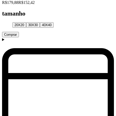
R$179,88
R$152,42
tamanho
20X20
30X30
40X40
Comprar