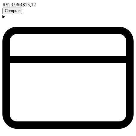
R$23,96
R$15,12
Comprar