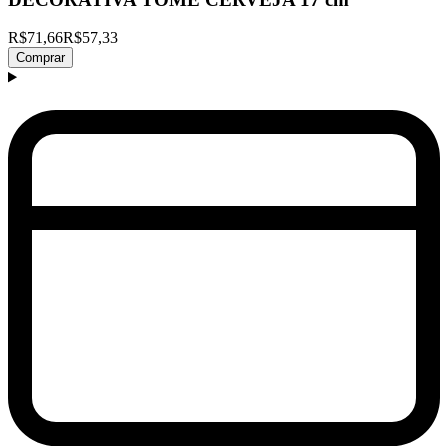
R$71,66
R$57,33
Comprar