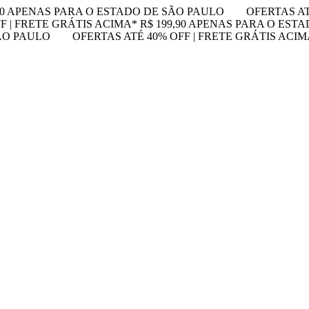
,90 APENAS PARA O ESTADO DE SÃO PAULO
OFERTAS AT
F | FRETE GRÁTIS ACIMA* R$ 199,90 APENAS PARA O EST
SÃO PAULO
OFERTAS ATÉ 40% OFF | FRETE GRÁTIS ACI