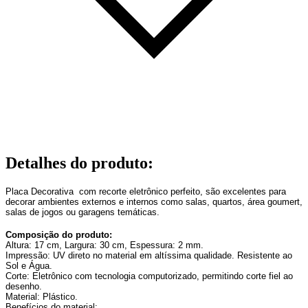
Detalhes do produto
:
Placa Decorativa com recorte eletrônico perfeito, são excelentes para
decorar ambientes externos e internos como salas, quartos, área goumert,
salas de jogos ou garagens temáticas.
Composição do produto:
Altura: 17 cm, Largura: 30 cm, Espessura: 2 mm.
Impressão: UV direto no material em altíssima qualidade. Resistente ao
Sol e Água.
Corte: Eletrônico com tecnologia computorizado, permitindo corte fiel ao
desenho.
Material: Plástico.
Benefícios do material: