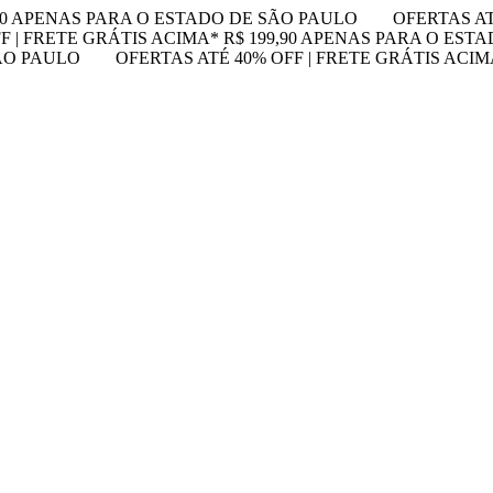
,90 APENAS PARA O ESTADO DE SÃO PAULO
OFERTAS AT
F | FRETE GRÁTIS ACIMA* R$ 199,90 APENAS PARA O EST
SÃO PAULO
OFERTAS ATÉ 40% OFF | FRETE GRÁTIS ACI