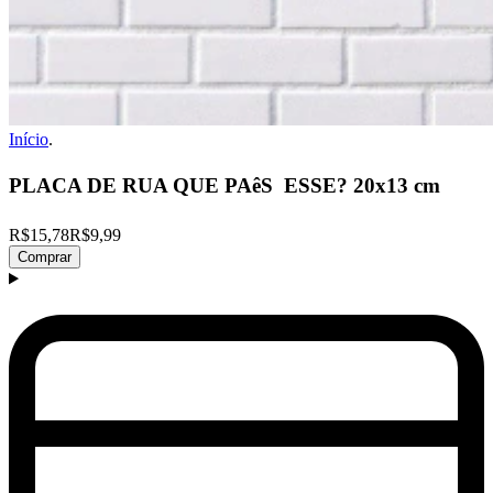
Início
.
PLACA DE RUA QUE PAêS  ESSE? 20x13 cm
R$15,78
R$9,99
Comprar