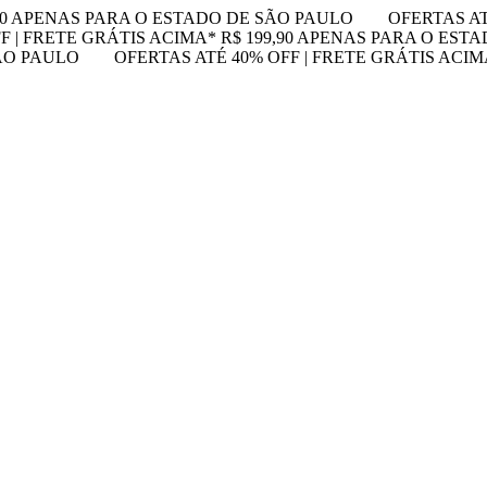
,90 APENAS PARA O ESTADO DE SÃO PAULO
OFERTAS AT
F | FRETE GRÁTIS ACIMA* R$ 199,90 APENAS PARA O EST
SÃO PAULO
OFERTAS ATÉ 40% OFF | FRETE GRÁTIS ACI