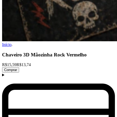
Início
.
Chaveiro 3D Mãozinha Rock Vermelho
R$15,59
R$13,74
Comprar