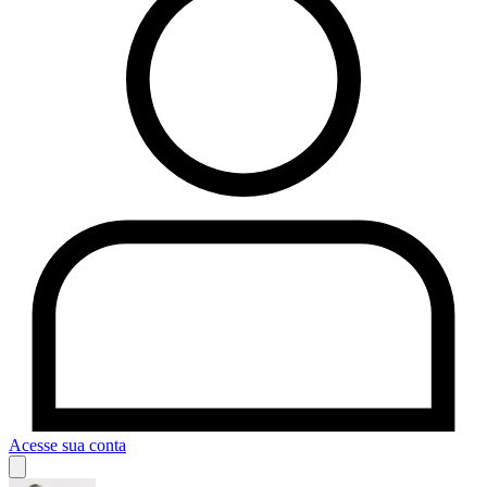
Acesse sua conta